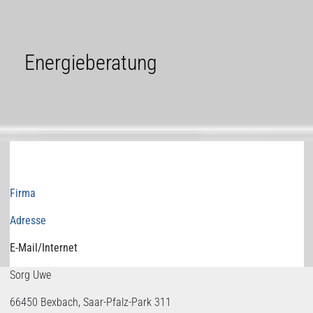
Energieberatung
Firma
Adresse
E-Mail/Internet
Sorg Uwe
66450 Bexbach, Saar-Pfalz-Park 311