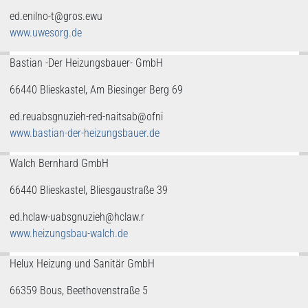
ed.enilno-t@gros.ewu
www.uwesorg.de
Bastian -Der Heizungsbauer- GmbH
66440 Blieskastel, Am Biesinger Berg 69
ed.reuabsgnuzieh-red-naitsab@ofni
www.bastian-der-heizungsbauer.de
Walch Bernhard GmbH
66440 Blieskastel, Bliesgaustraße 39
ed.hclaw-uabsgnuzieh@hclaw.r
www.heizungsbau-walch.de
Helux Heizung und Sanitär GmbH
66359 Bous, Beethovenstraße 5