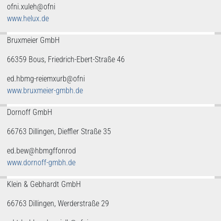
ofni.xuleh@ofni
www.helux.de
Bruxmeier GmbH
66359 Bous, Friedrich-Ebert-Straße 46
ed.hbmg-reiemxurb@ofni
www.bruxmeier-gmbh.de
Dornoff GmbH
66763 Dillingen, Dieffler Straße 35
ed.bew@hbmgffonrod
www.dornoff-gmbh.de
Klein & Gebhardt GmbH
66763 Dillingen, Werderstraße 29