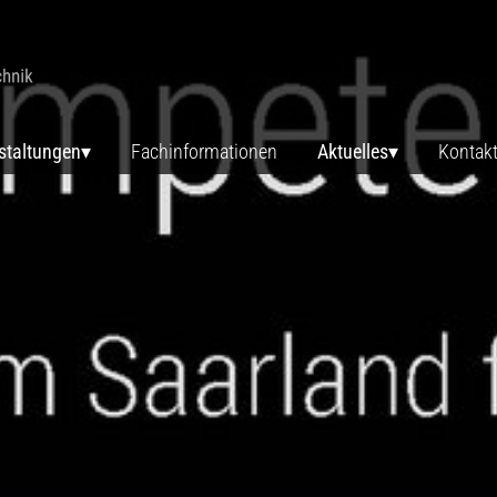
staltungen
Fachinformationen
Aktuelles
Kontak