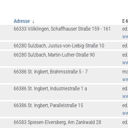
Adresse
↓
E-
66333 Völklingen, Schaffhauser Straße 159 - 161
ed
ww
66280 Sulzbach, Justus-von-Liebig-Straße 10
ed
66280 Sulzbach, Martin-Luther-Straße 90
ed
ww
66386 St. Ingbert, Brahmsstraße 5 - 7
mo
ww
66386 St. Ingbert, Industriestraße 1 a
ed
ww
66386 St. Ingbert, Parallelstraße 15
ed
ww
66583 Spiesen-Elversberg, Am Zankwald 28
ed