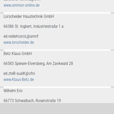
www.ammon-online.de
Lorscheider Haustechnik GmbH
66386 St. Ingbert, Industriestraße 1 a
ed.rediehcsroL@amrif
www.lorscheider.de
Betz Klaus GmbH
66583 Spiesen-Elversberg, Am Zankwald 28
ed.zteB-sualK@ofni
www.Klaus-Betz.de
Wilhelm Eric
66773 Schwalbach, Rosenstraße 19
ed.websh@ofni