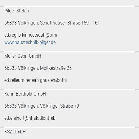
Pilger Stefan
66333 Völklingen, Schaffhauser Straße 159 - 161
ed.reglip-kinhcetsuah@ofni
www.haustechnik-pilger.de
Müller Gebr. GmbH
66333 Völklingen, Moltkestraße 25
ed.relleum-redeab-gnuzieh@ofni
Kahn Berthold GmbH
66333 Völklingen, Völklinger Straße 79
ed.enilno-t@nhak.dlohtreb
KSZ GmbH